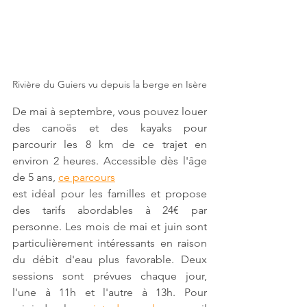
Rivière du Guiers vu depuis la berge en Isère
De mai à septembre, vous pouvez louer 
des canoës et des kayaks pour 
parcourir les 8 km de ce trajet en 
environ 2 heures. Accessible dès l'âge 
de 5 ans, 
ce parcours
est idéal pour les familles et propose 
des tarifs abordables à 24€ par 
personne. Les mois de mai et juin sont 
particulièrement intéressants en raison 
du débit d'eau plus favorable. Deux 
sessions sont prévues chaque jour, 
l'une à 11h et l'autre à 13h. Pour 