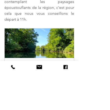
contemplant les paysages 
époustouflants de la région, c'est pour 
cela que nous vous conseillons le 
départ à 11h.
La descente de la rivière du 
Guiers
Réserver
En somme, la rivière du Guiers est un 
lieu incontournable pour les amoureux 
de la nature et les adeptes de sports 