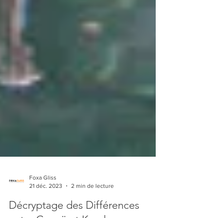
Foxa Gliss
21 déc. 2023
2 min de lecture