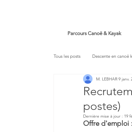
Parcours Canoë & Kayak
Tous les posts
Descente en canoë 
M. LEBHAR
9 janv.
Recruteme
postes)
Dernière mise à jour :
19 f
Offre d'emploi 