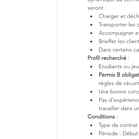
seront :
Charger et déch
Transporter les 
Accompagner et t
Brieffer les clie
Dans certains ca
Profil recherché
 :
Etudiants ou jeu
Permis B obligat
règles de sécuri
Une bonne condi
Pas d’expérienc
travailler dans 
Conditions
 :
Type de contrat 
Période : Début j