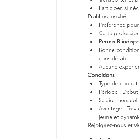
Participer, si n
Profil recherché
 :
Préférence pour 
Carte profession
Permis B indisp
Bonne condition 
considérable.
Aucune expérien
Conditions
 :
Type de contrat 
Période : Début e
Salaire mensuel b
Avantage : Trava
jeune et dynami
Rejoignez-nous et vi