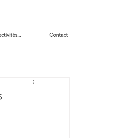
ctivités...
Contact
s