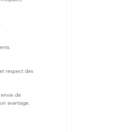
.
ents.
et respect des 
 envie de 
 un avantage.