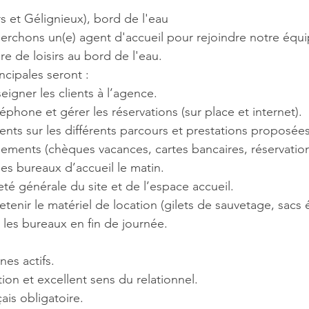
s et Gélignieux), bord de l'eau
erchons un(e) agent d'accueil pour rejoindre notre équ
re de loisirs au bord de l'eau.
ncipales seront :
seigner les clients à l’agence.
phone et gérer les réservations (sur place et internet).
lients sur les différents parcours et prestations proposées
iements (chèques vacances, cartes bancaires, réservation
 les bureaux d’accueil le matin.
eté générale du site et de l’espace accueil.
etenir le matériel de location (gilets de sauvetage, sacs
t les bureaux en fin de journée.
nes actifs.
on et excellent sens du relationnel.
ais obligatoire.