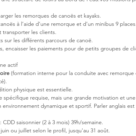
arger les remorques de canoës et kayaks.
canoës à l’aide d’une remorque et d’un minibus 9 places
ransporter les clients.
nts sur les différents parcours de canoë.
s, encaisser les paiements pour de petits groupes de cli
ne actif
oire
 (formation interne pour la conduite avec remorque 
té).
tion physique est essentielle.
e spécifique requise, mais une grande motivation et une
un environnement dynamique et sportif. Parler anglais est
: CDD saisonnier (2 à 3 mois) 39h/semaine.
uin ou juillet selon le profil, jusqu'au 31 août.