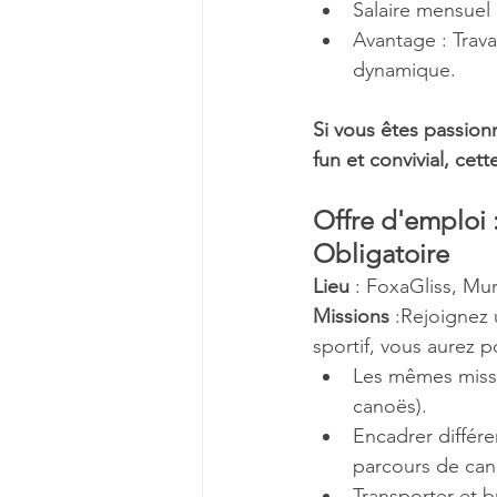
Salaire mensuel 
Avantage : Trava
dynamique.
Si vous êtes passion
fun et convivial, cett
Offre d'emploi :
Obligatoire
Lieu
 : FoxaGliss, Mu
Missions
 :Rejoignez 
sportif, vous aurez p
Les mêmes missi
canoës).
Encadrer différen
parcours de cano
Transporter et bri