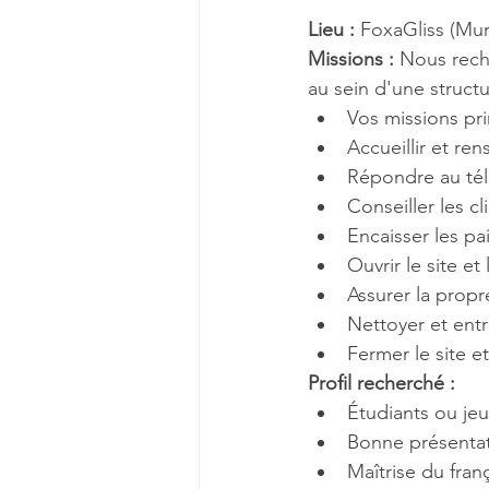
Lieu :
 FoxaGliss (Mur
Missions : 
Nous rech
au sein d'une structu
Vos missions pri
Accueillir et ren
Répondre au télé
Conseiller les c
Encaisser les pa
Ouvrir le site et
Assurer la propr
Nettoyer et entr
Fermer le site e
Profil recherché :
Étudiants ou jeu
Bonne présentati
Maîtrise du franç