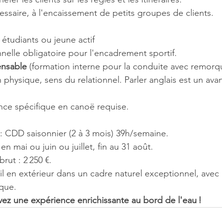
écessaire, à l'encaissement de petits groupes de clients.
étudiants ou jeune actif
nelle obligatoire pour l'encadrement sportif.
ensable
 (formation interne pour la conduite avec remorq
physique, sens du relationnel. Parler anglais est un ava
ce spécifique en canoë requise.
: CDD saisonnier (2 à 3 mois) 39h/semaine.
n mai ou juin ou juillet, fin au 31 août.
rut : 2 250 €.
il en extérieur dans un cadre naturel exceptionnel, avec
que.
vez une expérience enrichissante au bord de l'eau !