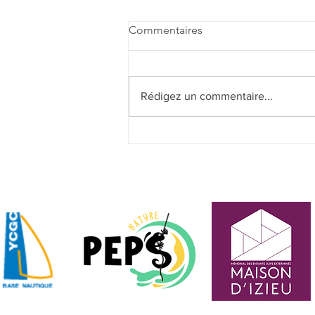
Commentaires
Rédigez un commentaire...
Quel type de canoë ou kayak
acheter ?